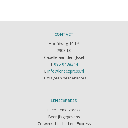
CONTACT
Hoofdweg 10 L*
2908 LC
Capelle aan den IJssel
T
085 0438344
E
info@lensexpress.nl
*Dit is geen bezoekadres
LENSEXPRESS
Over LensExpress
Bedrijfsgegevens
Zo werkt het bij LensExpress