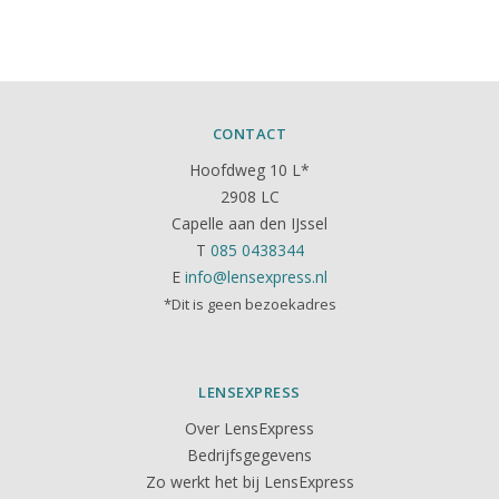
CONTACT
Hoofdweg 10 L*
2908 LC
Capelle aan den IJssel
T
085 0438344
E
info@lensexpress.nl
*Dit is geen bezoekadres
LENSEXPRESS
Over LensExpress
Bedrijfsgegevens
Zo werkt het bij LensExpress