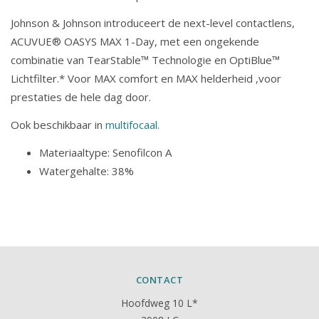
Johnson & Johnson introduceert de next-level contactlens,
ACUVUE® OASYS MAX 1-Day, met een ongekende
combinatie van TearStable™ Technologie en OptiBlue™
Lichtfilter.* Voor MAX comfort en MAX helderheid ,voor
prestaties de hele dag door.
Ook beschikbaar in
multifocaal
.
Materiaaltype: Senofilcon A
Watergehalte: 38%
CONTACT
Hoofdweg 10 L*