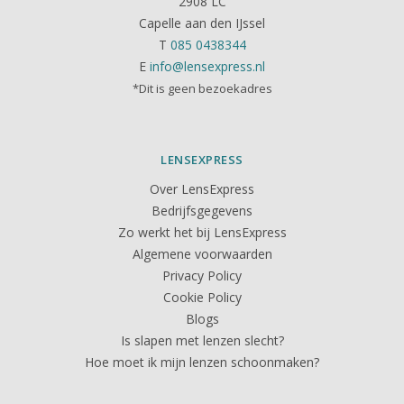
2908 LC
Capelle aan den IJssel
T
085 0438344
E
info@lensexpress.nl
*Dit is geen bezoekadres
LENSEXPRESS
Over LensExpress
Bedrijfsgegevens
Zo werkt het bij LensExpress
Algemene voorwaarden
Privacy Policy
Cookie Policy
Blogs
Is slapen met lenzen slecht?
Hoe moet ik mijn lenzen schoonmaken?