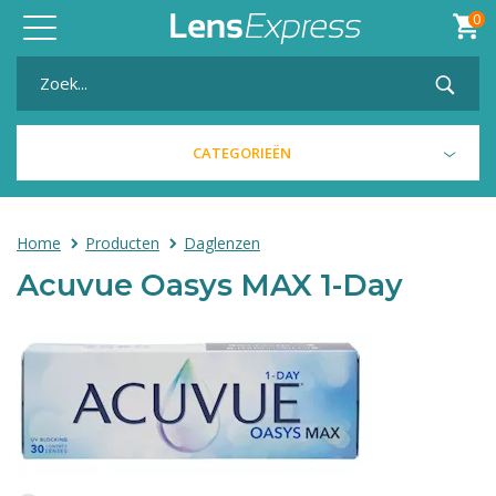
0
Toggle
navigation
CATEGORIEËN
Home
Producten
Daglenzen
Acuvue Oasys MAX 1-Day