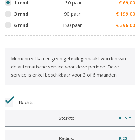
1 mnd
30 paar
€
69,00
3 mnd
90 paar
€
199,00
6 mnd
180 paar
€
396,00
Momenteel kan er geen gebruik gemaakt worden van
de automatische service voor deze periode. Deze
service is enkel beschikbaar voor 3 of 6 maanden.
Rechts:
Sterkte:
KIES
Radius:
KIES