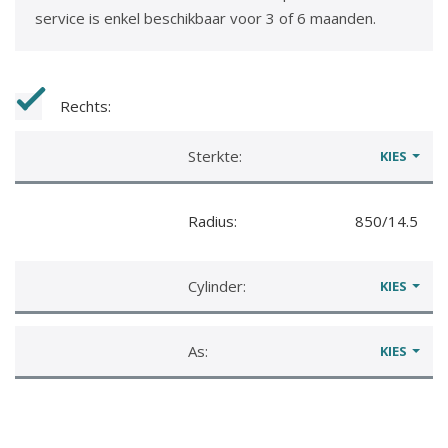
service is enkel beschikbaar voor 3 of 6 maanden.
Rechts:
Sterkte:
KIES
Radius:
850/14.5
Cylinder:
KIES
As:
KIES