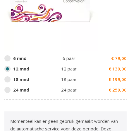
6 mnd
6 paar
€
79,00
12 mnd
12 paar
€
139,00
18 mnd
18 paar
€
199,00
24 mnd
24 paar
€
259,00
Momenteel kan er geen gebruik gemaakt worden van
de automatische service voor deze periode. Deze