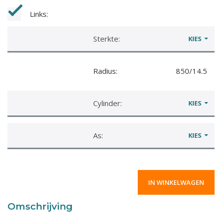
Links:
Sterkte:
KIES
Radius:
850/14.5
Cylinder:
KIES
As:
KIES
Omschrijving