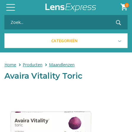
0
Toggle
navigation
CATEGORIEËN
Home
Producten
Maandlenzen
Avaira Vitality Toric