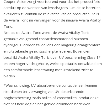
Cooper Vision zorgt voortdurend voor dat het productfolio
aansluit op de wensen van lensdragers. Om dit te bereiken
evalueren zij continu de relevantie van de producten. Zo is
de Avaira Toric nu vervangen voor de nieuwe Avaira Vitality
Toric.
Net als de Avaira Toric wordt de Avaira Vitality Toric
gemaakt van gezond contactlensmateriaal siliconen
hydrogel. Hierdoor zal de lens een langdurig draagcomfort
en uitstekende gezichtsscherpte leveren. Bovendien
beschikt Avaira Vitality Toric over UV bescherming Class 1*
en een hoger vochtgehalte, welke speciaal is ontwikkeld om
een comfortabele lenservaring met uitstekend zicht te
bieden.
*Waarschuwing: UV-absorberende contactlenzen kunnen
niet dienen ter vervanging van UV-absorberende
oogbescherming zoals brillen of zonnebrillen, omdat deze
niet het hele oog en het gebied eromheen bedekken.