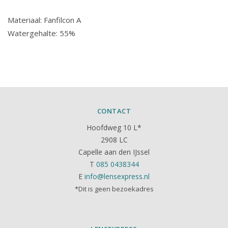
Materiaal: Fanfilcon A
Watergehalte: 55%
CONTACT
Hoofdweg 10 L*
2908 LC
Capelle aan den IJssel
T
085 0438344
E
info@lensexpress.nl
*Dit is geen bezoekadres