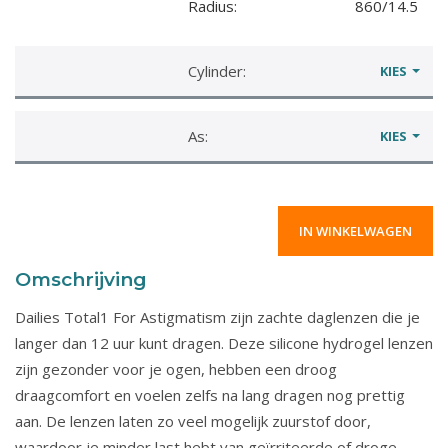
Radius:
860/14.5
Cylinder:
KIES
As:
KIES
Omschrijving
Dailies Total1 For Astigmatism zijn zachte daglenzen die je
langer dan 12 uur kunt dragen. Deze silicone hydrogel lenzen
zijn gezonder voor je ogen, hebben een droog
draagcomfort en voelen zelfs na lang dragen nog prettig
aan. De lenzen laten zo veel mogelijk zuurstof door,
waardoor je minder last hebt van geïrriteerde of droge