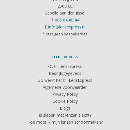
2908 LC
Capelle aan den IJssel
T
085 0438344
E
info@lensexpress.nl
*Dit is geen bezoekadres
LENSEXPRESS
Over LensExpress
Bedrijfsgegevens
Zo werkt het bij LensExpress
Algemene voorwaarden
Privacy Policy
Cookie Policy
Blogs
Is slapen met lenzen slecht?
Hoe moet ik mijn lenzen schoonmaken?