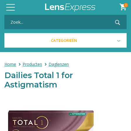
0
Toggle
navigation
CATEGORIEËN
Home
Producten
Daglenzen
Dailies Total 1 for
Astigmatism