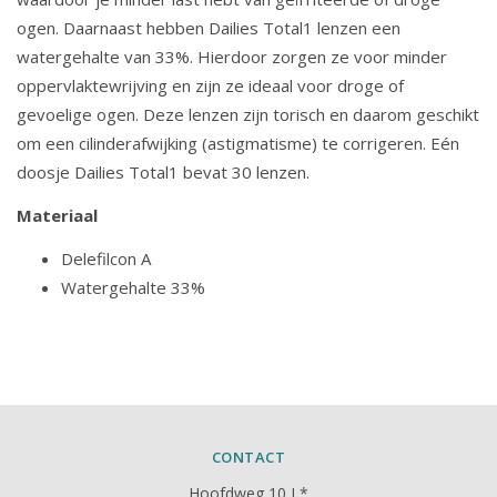
ogen. Daarnaast hebben Dailies Total1 lenzen een
watergehalte van 33%. Hierdoor zorgen ze voor minder
oppervlaktewrijving en zijn ze ideaal voor droge of
gevoelige ogen. Deze lenzen zijn torisch en daarom geschikt
om een cilinderafwijking (astigmatisme) te corrigeren. Eén
doosje Dailies Total1 bevat 30 lenzen.
Materiaal
Delefilcon A
Watergehalte 33%
CONTACT
Hoofdweg 10 L*