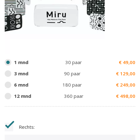
1 mnd
30 paar
€
49,00
3 mnd
90 paar
€
129,00
6 mnd
180 paar
€
249,00
12 mnd
360 paar
€
498,00
Rechts: