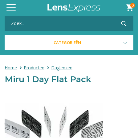
0
Toggle
navigation
CATEGORIEËN
Home
Producten
Daglenzen
Miru 1 Day Flat Pack