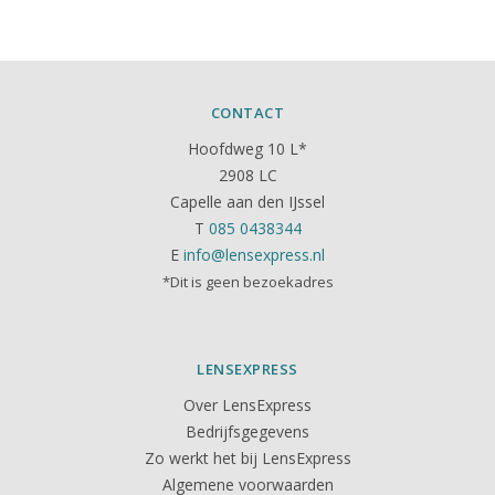
CONTACT
Hoofdweg 10 L*
2908 LC
Capelle aan den IJssel
T
085 0438344
E
info@lensexpress.nl
*Dit is geen bezoekadres
LENSEXPRESS
Over LensExpress
Bedrijfsgegevens
Zo werkt het bij LensExpress
Algemene voorwaarden