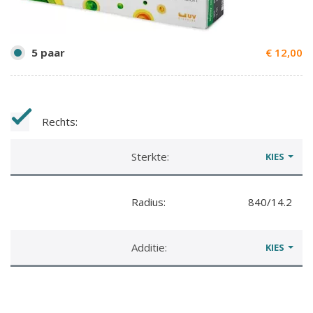
5 paar
€
12,00
Rechts:
Sterkte:
KIES
Radius:
840/14.2
Additie:
KIES