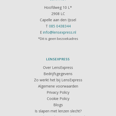
Hoofdweg 10 L*
2908 LC
Capelle aan den IJssel
T
085 0438344
E
info@lensexpress.nl
*Dit is geen bezoekadres
LENSEXPRESS
Over LensExpress
Bedrijfsgegevens
Zo werkt het bij LensExpress
Algemene voorwaarden
Privacy Policy
Cookie Policy
Blogs
Is slapen met lenzen slecht?