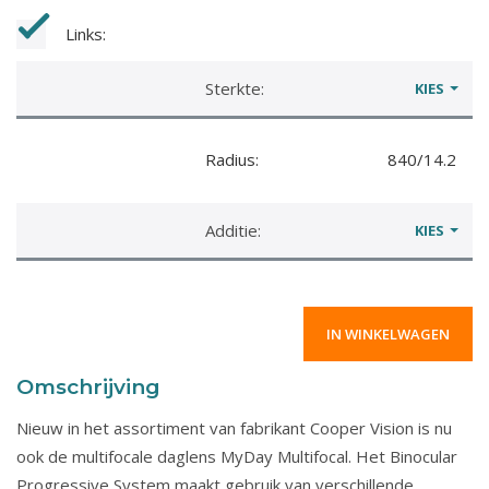
Links:
Sterkte:
KIES
Radius:
840/14.2
Additie:
KIES
Omschrijving
Nieuw in het assortiment van fabrikant Cooper Vision is nu
ook de multifocale daglens MyDay Multifocal. Het Binocular
Progressive System maakt gebruik van verschillende