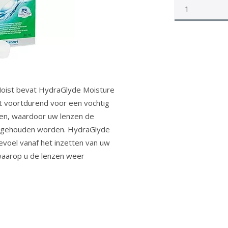
oist bevat HydraGlyde Moisture
t voortdurend voor een vochtig
zen, waardoor uw lenzen de
g gehouden worden. HydraGlyde
evoel vanaf het inzetten van uw
waarop u de lenzen weer