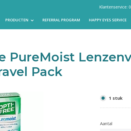
Klantenservice:
PRODUCTEN
REFERRAL PROGRAM
HAPPY EYES SERVICE
e PureMoist Lenzenvl
ravel Pack
1 stuk
Aantal