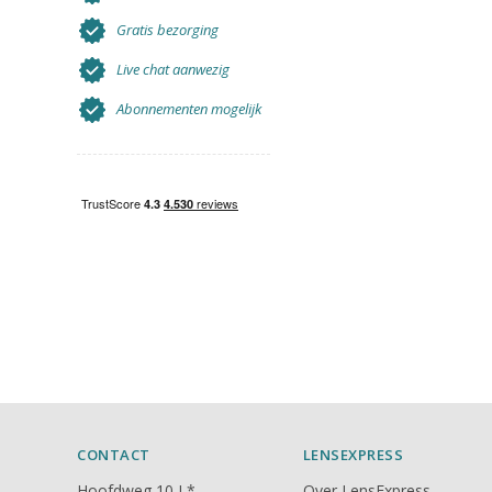
Gratis bezorging
Live chat aanwezig
Abonnementen mogelijk
CONTACT
LENSEXPRESS
Hoofdweg 10 L*
Over LensExpress