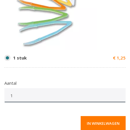
1 stuk
€ 1,25
Aantal