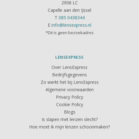
2908 LC
Capelle aan den IJssel
T
085 0438344
E
info@lensexpress.nl
*Dit is geen bezoekadres
LENSEXPRESS
Over LensExpress
Bedrijfsgegevens
Zo werkt het bij LensExpress
Algemene voorwaarden
Privacy Policy
Cookie Policy
Blogs
Is slapen met lenzen slecht?
Hoe moet ik mijn lenzen schoonmaken?