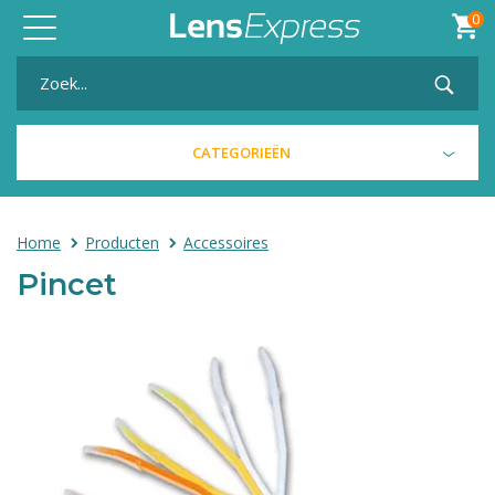
0
Toggle
navigation
CATEGORIEËN
Home
Producten
Accessoires
Pincet